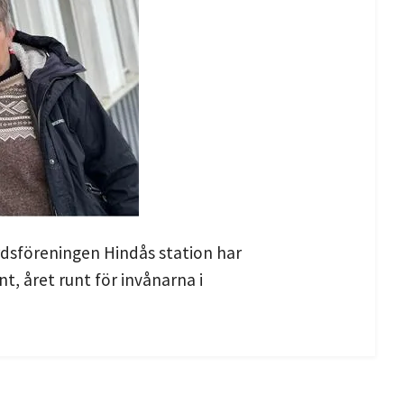
rdsföreningen Hindås station har
nt, året runt för invånarna i