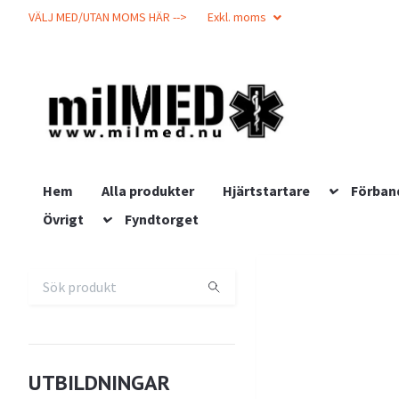
VÄLJ MED/UTAN MOMS HÄR -->
Exkl. moms
Hem
Alla produkter
Hjärtstartare
Förban
Övrigt
Fyndtorget
UTBILDNINGAR