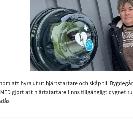
nom att hyra ut ut hjärtstartare och skåp till Bygdegå
MED gjort att hjärtstartare finns tillgängligt dygnet ru
ndås