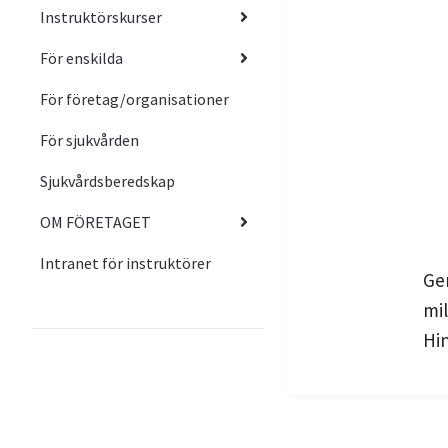
Instruktörskurser
För enskilda
För företag/organisationer
För sjukvården
Sjukvårdsberedskap
OM FÖRETAGET
Intranet för instruktörer
Ge
mil
Hi