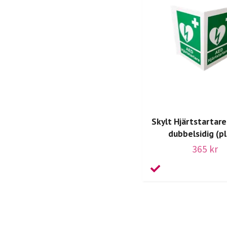
Skylt Hjärtstartare
dubbelsidig (pl
365 kr