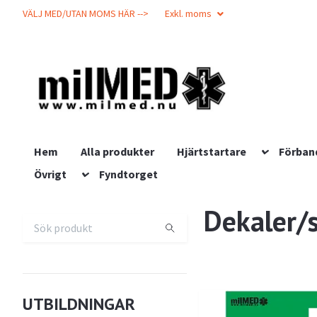
VÄLJ MED/UTAN MOMS HÄR -->
Exkl. moms
Hem
Alla produkter
Hjärtstartare
Förban
Övrigt
Fyndtorget
Dekaler/s
UTBILDNINGAR