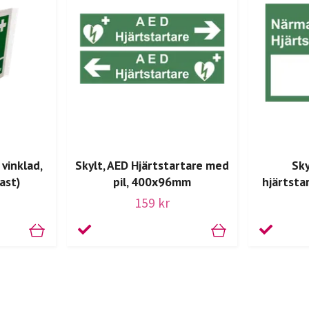
 vinklad,
Skylt, AED Hjärtstartare med
Sky
ast)
pil, 400x96mm
hjärtst
159 kr