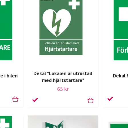
Dekal "Lokalen är utrustad
e i bilen
Dekal 
med hjärtstartare"
65 kr