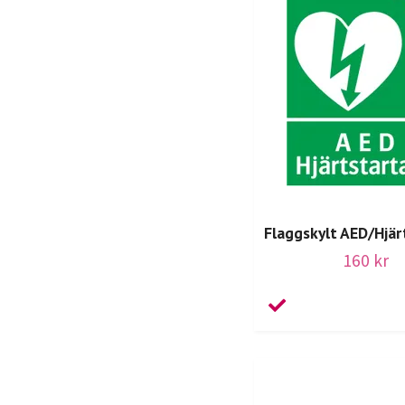
Flaggskylt AED/Hjär
160 kr