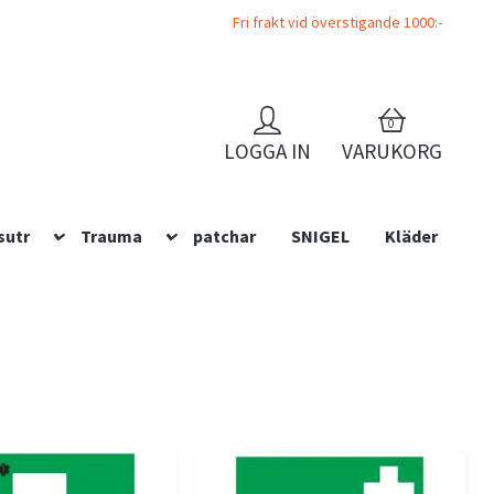
Fri frakt vid överstigande 1000:-
0
LOGGA IN
VARUKORG
sutr
Trauma
patchar
SNIGEL
Kläder