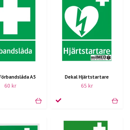
Förbandslåda A5
Dekal Hjärtstartare
60 kr
65 kr