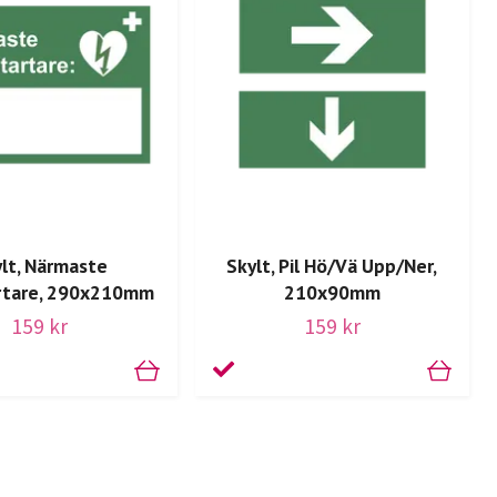
lt, Närmaste
Skylt, Pil Hö/Vä Upp/Ner,
artare, 290x210mm
210x90mm
159 kr
159 kr