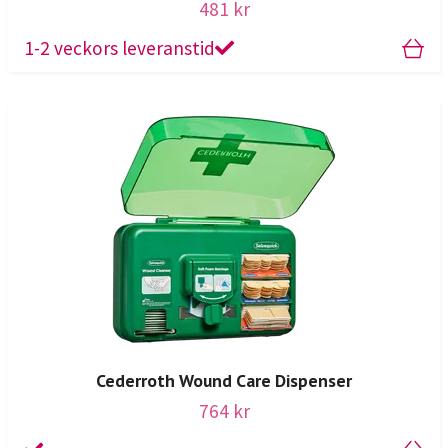
481 kr
1-2 veckors leveranstid
Cederroth Wound Care Dispenser
764 kr