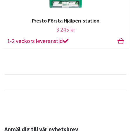
Presto Första Hjälpen-station
3 245 kr
1-2 veckors leveranstid
Anmäl dig till vår nyhetsbrev