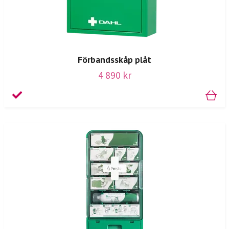
Förbandsskåp plåt
4 890 kr