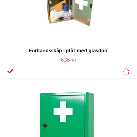
Förbandsskåp i plåt med glasdörr
636 kr