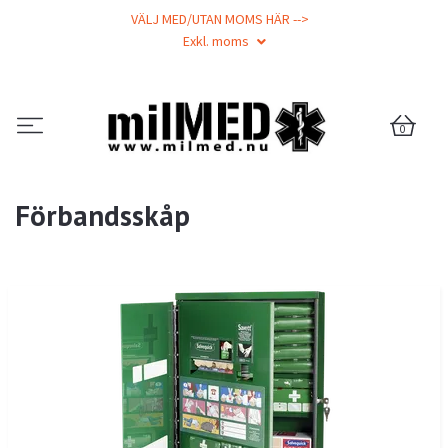
VÄLJ MED/UTAN MOMS HÄR -->
Exkl. moms
0
Förbandsskåp