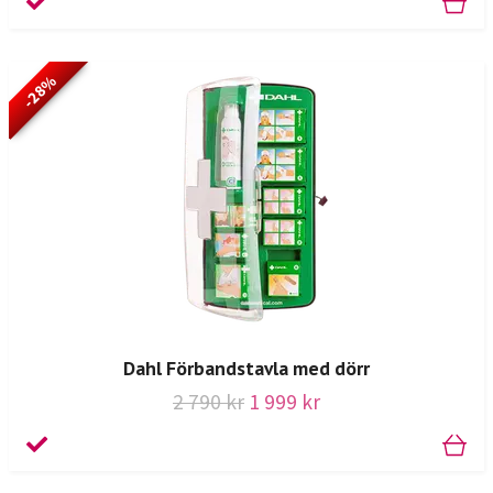
-28%
Dahl Förbandstavla med dörr
2 790 kr
1 999 kr