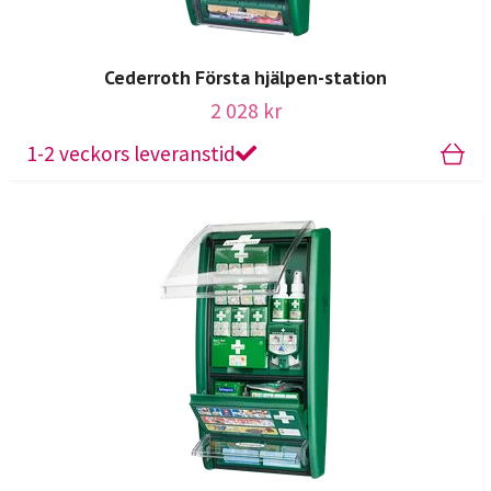
Cederroth Första hjälpen-station
2 028 kr
1-2 veckors leveranstid