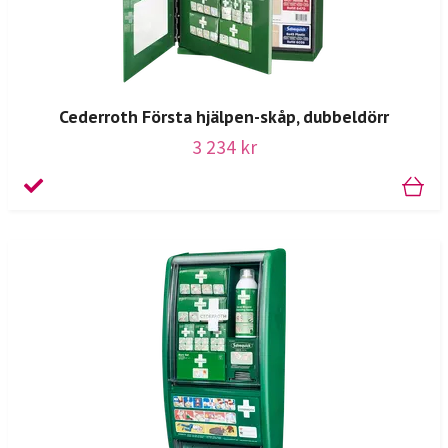
Cederroth Första hjälpen-skåp, dubbeldörr
3 234 kr