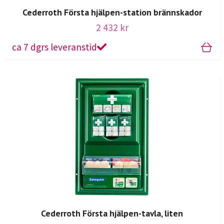
Cederroth Första hjälpen-station brännskador
2 432 kr
ca 7 dgrs leveranstid
Cederroth Första hjälpen-tavla, liten