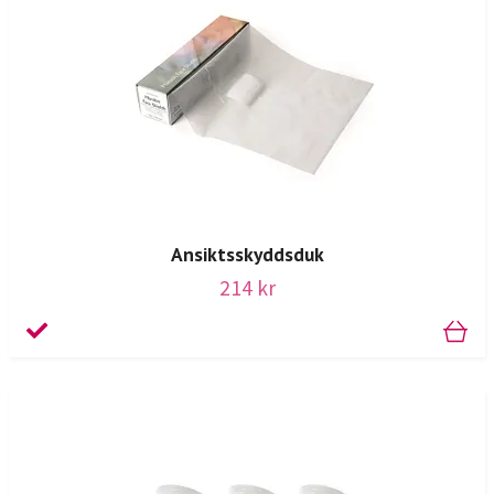
Ansiktsskyddsduk
214 kr