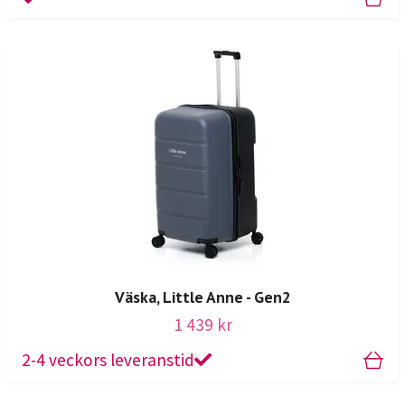
Väska, Little Anne - Gen2
1 439 kr
2-4 veckors leveranstid