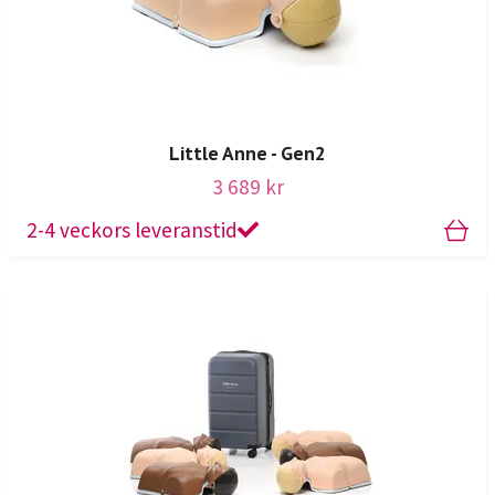
Little Anne - Gen2
3 689 kr
2-4 veckors leveranstid