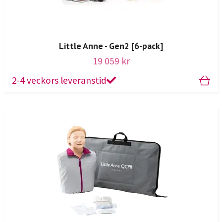
Little Anne - Gen2 [6-pack]
19 059 kr
2-4 veckors leveranstid