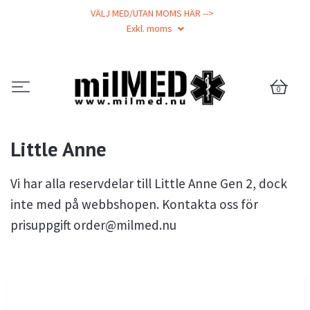
VÄLJ MED/UTAN MOMS HÄR -->
Exkl. moms
0
Little Anne
Vi har alla reservdelar till Little Anne Gen 2, dock
inte med på webbshopen. Kontakta oss för
prisuppgift
order@milmed.nu