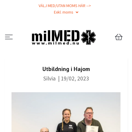
VÄLJ MED/UTAN MOMS HÄR -->
Exkl. moms
0
Utbildning i Hajom
Silvia
|
19/02, 2023