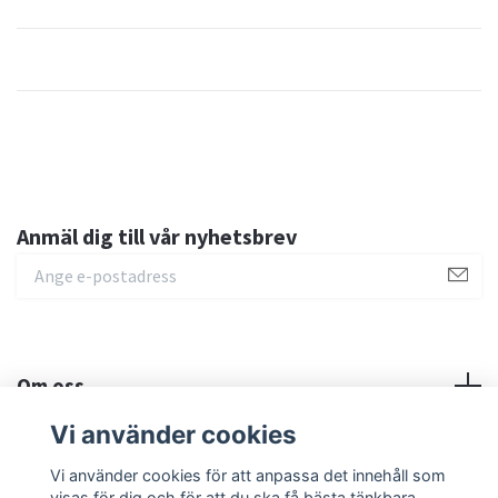
Anmäl dig till vår nyhetsbrev
Om oss
Vi använder cookies
Sociala medier
Vi använder cookies för att anpassa det innehåll som
visas för dig och för att du ska få bästa tänkbara