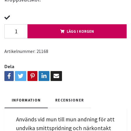
LÄGG I KORGEN
Artikelnummer:
21168
Dela
INFORMATION
RECENSIONER
Används vid mun till mun andning för att
undvika smittspridning och närkontakt