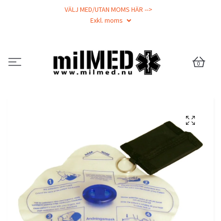
VÄLJ MED/UTAN MOMS HÄR -->
Exkl. moms
0