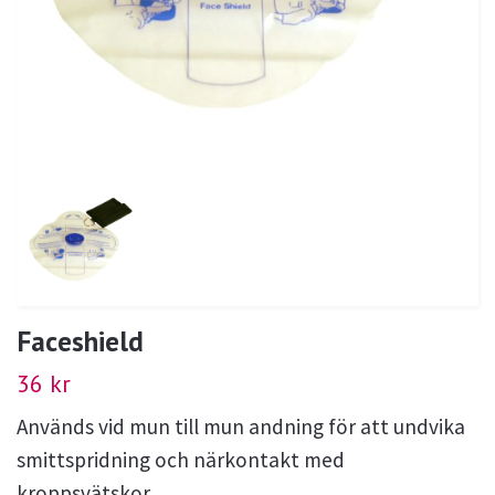
Faceshield
36 kr
Används vid mun till mun andning för att undvika
smittspridning och närkontakt med
kroppsvätskor.