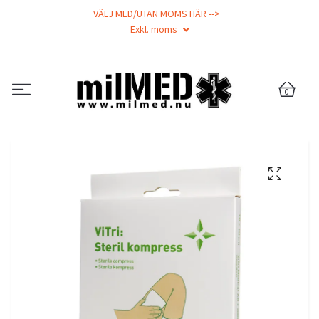
VÄLJ MED/UTAN MOMS HÄR -->
Exkl. moms
0