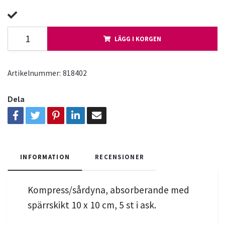
LÄGG I KORGEN
Artikelnummer:
818402
Dela
INFORMATION
RECENSIONER
Kompress/sårdyna, absorberande med
spärrskikt 10 x 10 cm, 5 st i ask.