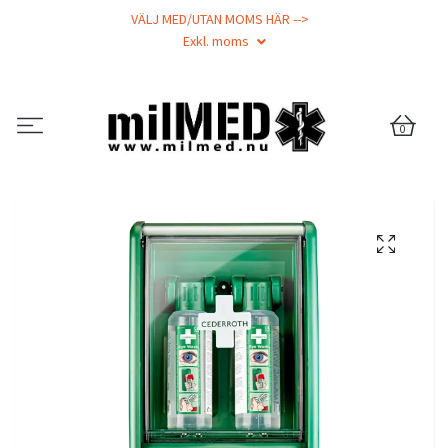
VÄLJ MED/UTAN MOMS HÄR -->
Exkl. moms
0