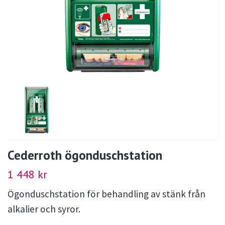
Cederroth ögonduschstation
1 448 kr
Ögonduschstation för behandling av stänk från
alkalier och syror.