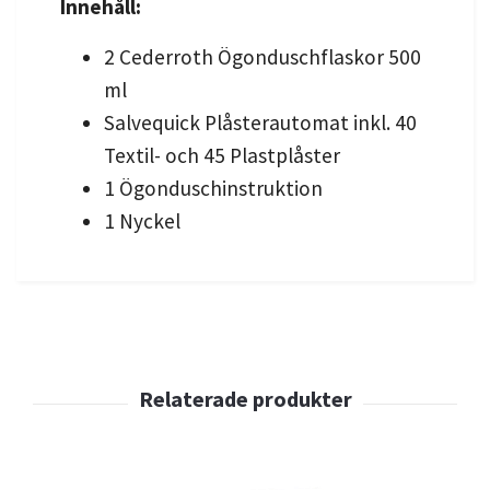
Innehåll:
2 Cederroth Ögonduschflaskor 500
ml
Salvequick Plåsterautomat inkl. 40
Textil- och 45 Plastplåster
1 Ögonduschinstruktion
1 Nyckel