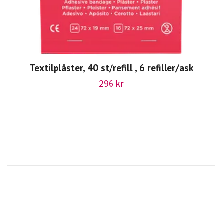
Textilplåster, 40 st/refill , 6 refiller/ask
296 kr