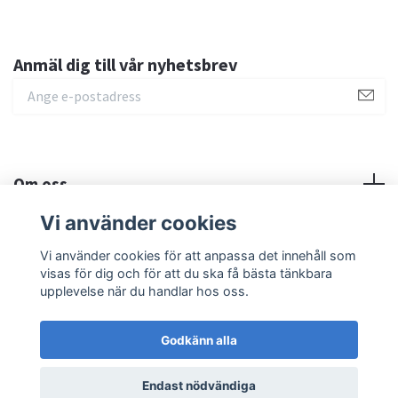
Anmäl dig till vår nyhetsbrev
Om oss
Vi använder cookies
Sociala medier
Vi använder cookies för att anpassa det innehåll som
visas för dig och för att du ska få bästa tänkbara
upplevelse när du handlar hos oss.
Godkänn alla
© 2026 MilMED Education AB
Endast nödvändiga