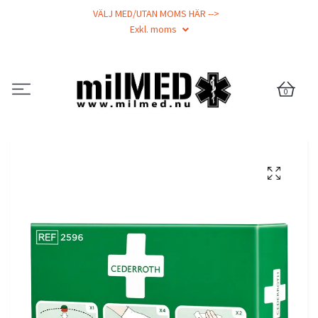
VÄLJ MED/UTAN MOMS HÄR -->
Exkl. moms
0