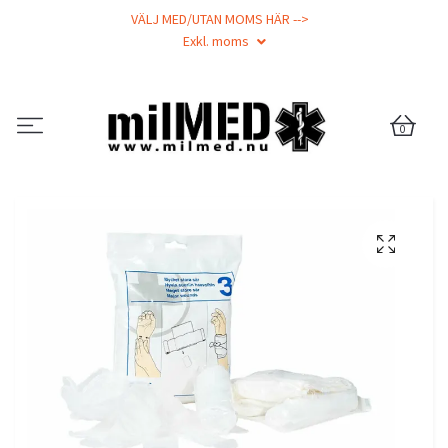
VÄLJ MED/UTAN MOMS HÄR -->
Exkl. moms
0