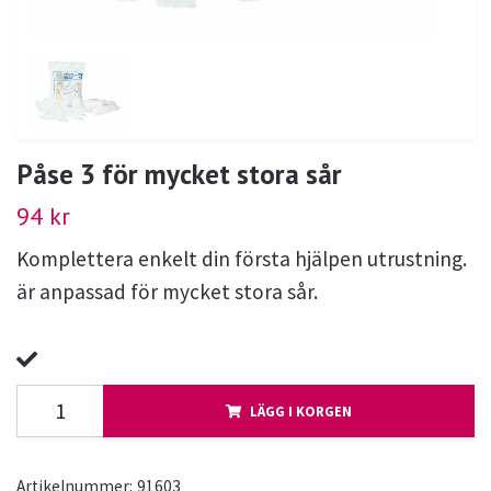
Påse 3 för mycket stora sår
94 kr
Komplettera enkelt din första hjälpen utrustning.
är anpassad för mycket stora sår.
LÄGG I KORGEN
Artikelnummer:
91603