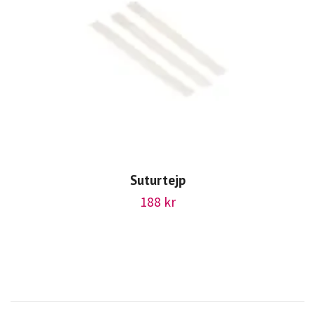
Suturtejp
188 kr