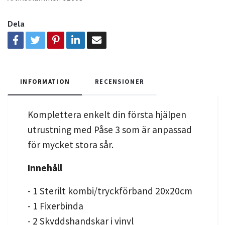
Dela
INFORMATION
RECENSIONER
Komplettera enkelt din första hjälpen
utrustning med Påse 3 som är anpassad
för mycket stora sår.
Innehåll
- 1 Sterilt kombi/tryckförband 20x20cm
- 1 Fixerbinda
- 2 Skyddshandskar i vinyl