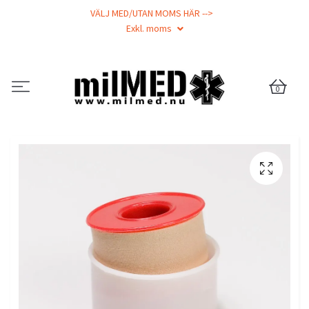
VÄLJ MED/UTAN MOMS HÄR -->
Exkl. moms
0