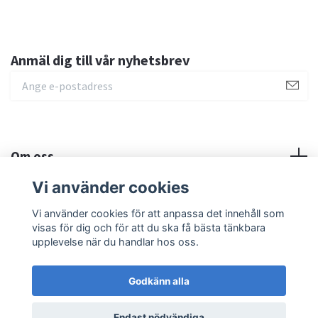
Anmäl dig till vår nyhetsbrev
Om oss
Vi använder cookies
Sociala medier
Vi använder cookies för att anpassa det innehåll som
visas för dig och för att du ska få bästa tänkbara
upplevelse när du handlar hos oss.
Godkänn alla
© 2026 MilMED Education AB
Endast nödvändiga