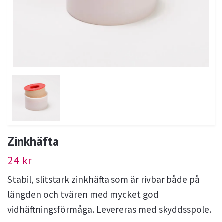
Zinkhäfta
24 kr
Stabil, slitstark zinkhäfta som är rivbar både på
längden och tvären med mycket god
vidhäftningsförmåga. Levereras med skyddsspole.