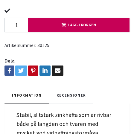
LÄGG I KORGEN
Artikelnummer:
30125
Dela
INFORMATION
RECENSIONER
Stabil, slitstark zinkhäfta som är rivbar
både på längden och tvären med
mycket god vidhäftningsförmåga.