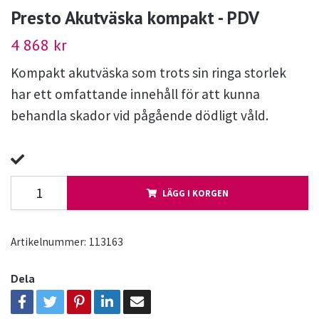
Presto Akutväska kompakt - PDV
4 868 kr
Kompakt akutväska som trots sin ringa storlek
har ett omfattande innehåll för att kunna
behandla skador vid pågående dödligt våld.
LÄGG I KORGEN
Artikelnummer:
113163
Dela