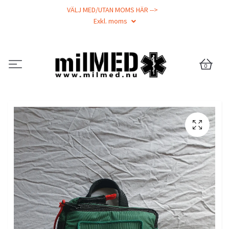
VÄLJ MED/UTAN MOMS HÄR -->
Exkl. moms
0