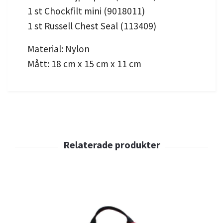
1 st Chockfilt mini (9018011)
1 st Russell Chest Seal (113409)
Material: Nylon
Mått: 18 cm x 15 cm x 11 cm