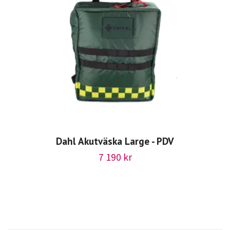
Dahl Akutväska Large - PDV
7 190 kr