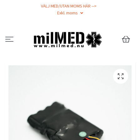
VÄLJ MED/UTAN MOMS HÄR -->
Exkl. moms
0