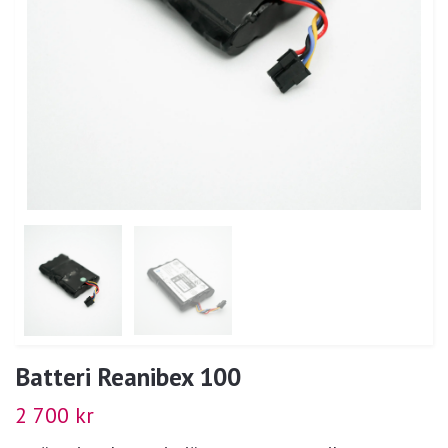
Batteri Reanibex 100
2 700 kr