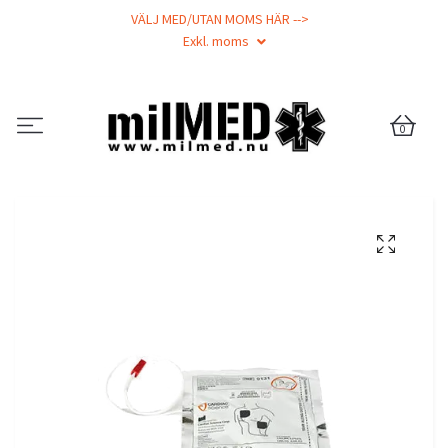
VÄLJ MED/UTAN MOMS HÄR -->
Exkl. moms
0