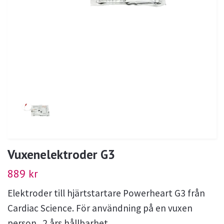
Vuxenelektroder G3
889 kr
Elektroder till hjärtstartare Powerheart G3 från
Cardiac Science. För användning på en vuxen
person. 2 års hållbarhet.