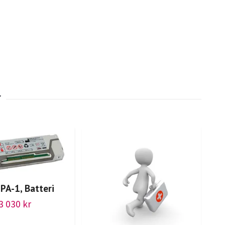
PA-1, Batteri
3 030 kr