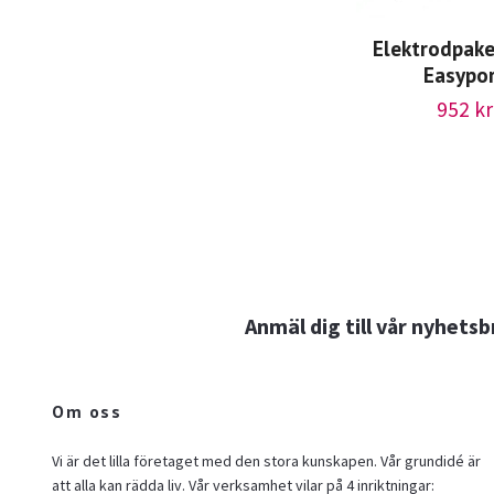
Elektrodpak
Easypo
952 kr
Anmäl dig till vår nyhetsb
Om oss
Vi är det lilla företaget med den stora kunskapen. Vår grundidé är
att alla kan rädda liv. Vår verksamhet vilar på 4 inriktningar: