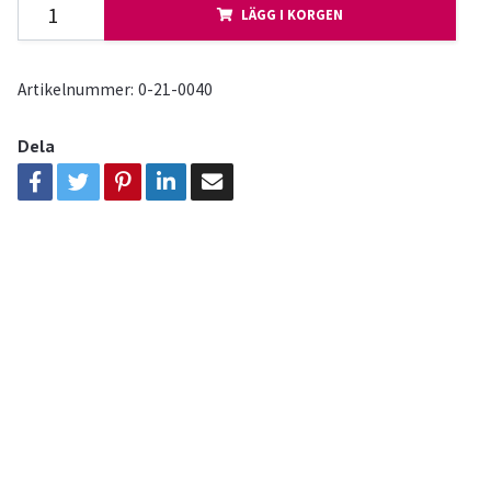
LÄGG I KORGEN
Artikelnummer:
0-21-0040
Dela