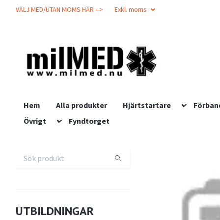
VÄLJ MED/UTAN MOMS HÄR -->
Exkl. moms
Hem
Alla produkter
Hjärtstartare
Förban
Övrigt
Fyndtorget
UTBILDNINGAR