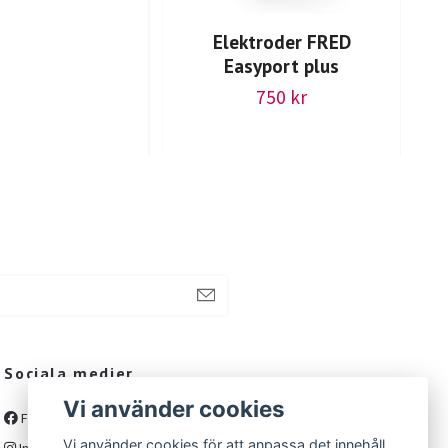
Elektroder FRED
Easyport plus
750 kr
Sociala medier
Vi använder cookies
Facebook
Vi använder cookies för att anpassa det innehåll