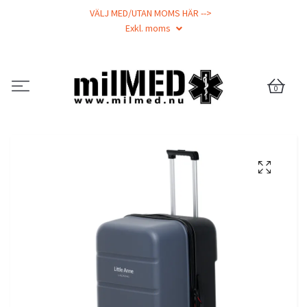
VÄLJ MED/UTAN MOMS HÄR -->
Exkl. moms
0