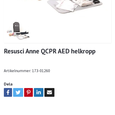
Resusci Anne QCPR AED helkropp
Artikelnummer:
173-01260
Dela