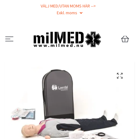
VÄLJ MED/UTAN MOMS HÄR -->
Exkl. moms
0