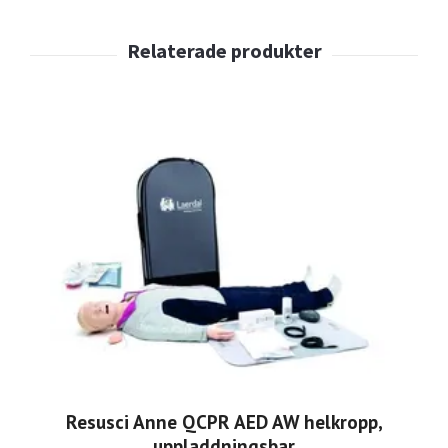
Resusci Anne QCPR AED AW helkropp,
uppladdningsbar