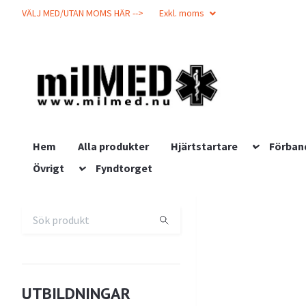
VÄLJ MED/UTAN MOMS HÄR -->
Exkl. moms
Hem
Alla produkter
Hjärtstartare
Förban
Övrigt
Fyndtorget
UTBILDNINGAR