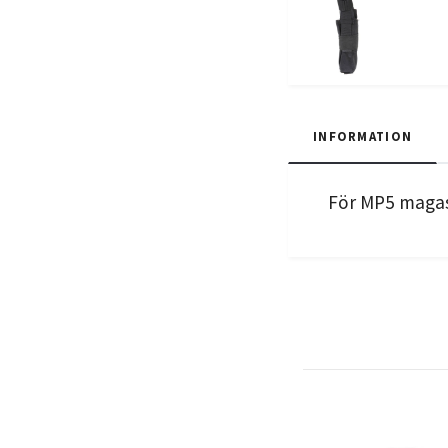
INFORMATION
För MP5 magas