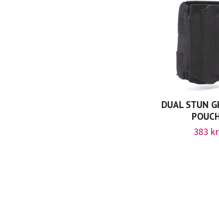
DUAL STUN 
POUC
383 kr