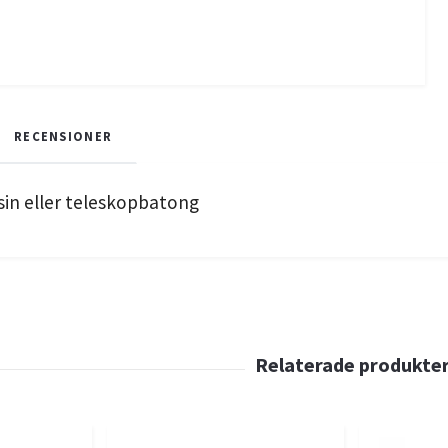
RECENSIONER
in eller teleskopbatong