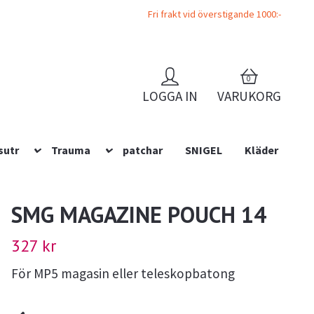
Fri frakt vid överstigande 1000:-
0
LOGGA IN
VARUKORG
sutr
Trauma
patchar
SNIGEL
Kläder
SMG MAGAZINE POUCH 14
327 kr
För MP5 magasin eller teleskopbatong