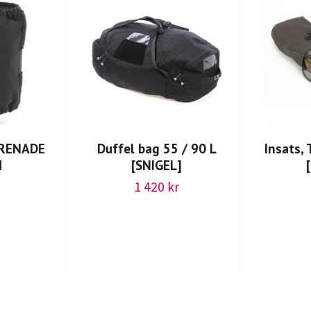
GRENADE
Duffel bag 55 / 90 L
Insats, 
H
[SNIGEL]
1 420 kr