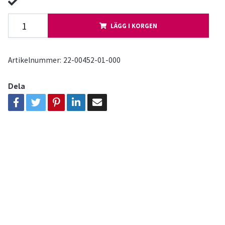
LÄGG I KORGEN
Artikelnummer:
22-00452-01-000
Dela