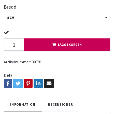
Bredd
8 CM
LÄGG I KORGEN
Artikelnummer:
30791
Dela
INFORMATION
RECENSIONER