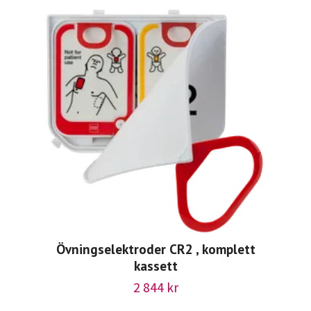
Övningselektroder CR2 , komplett
kassett
2 844 kr