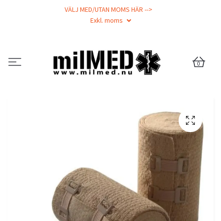
VÄLJ MED/UTAN MOMS HÄR -->
Exkl. moms
0