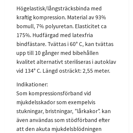
Högelastisk/långsträcksbinda med
kraftig kompression. Material av 93%
bomull, 7% polyuretan. Elasticitet ca
175%. Hudfärgad med latexfria
bindfästare. Tvättas i 60° C, kan tvättas
upp till 10 gånger med bibehållen
kvalitet alternativt steriliseras i autoklav
vid 134° C. Längd osträckt: 2,55 meter.
Indikationer:
Som kompressionsförband vid
mjukdelsskador som exempelvis
stukningar, bristningar, ”lårkakor”. kan
även användas som stödförband efter
att den akuta mjukdelsblödningen