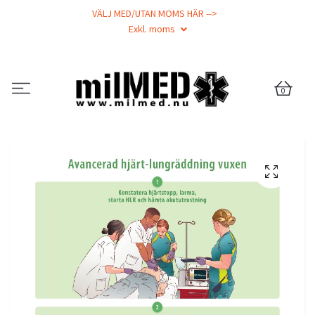
VÄLJ MED/UTAN MOMS HÄR -->
Exkl. moms
0