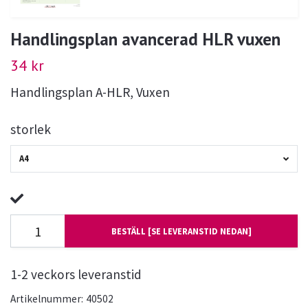
Handlingsplan avancerad HLR vuxen
34 kr
Handlingsplan A-HLR, Vuxen
storlek
A4
BESTÄLL [SE LEVERANSTID NEDAN]
1-2 veckors leveranstid
Artikelnummer:
40502