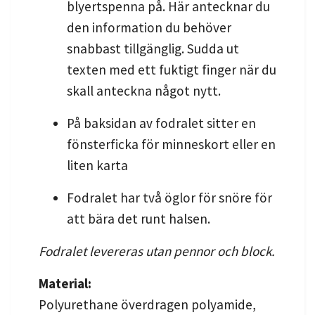
blyertspenna på. Här antecknar du
den information du behöver
snabbast tillgänglig. Sudda ut
texten med ett fuktigt finger när du
skall anteckna något nytt.
På baksidan av fodralet sitter en
fönsterficka för minneskort eller en
liten karta
Fodralet har två öglor för snöre för
att bära det runt halsen.
Fodralet levereras utan pennor och block.
Material:
Polyurethane överdragen polyamide,