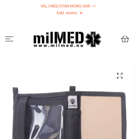
VÄLJ MED/UTAN MOMS HÄR -->
Exkl. moms
0