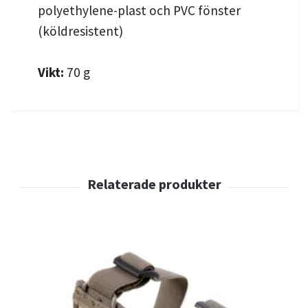
polyethylene-plast och PVC fönster
(köldresistent)
Vikt:
70 g