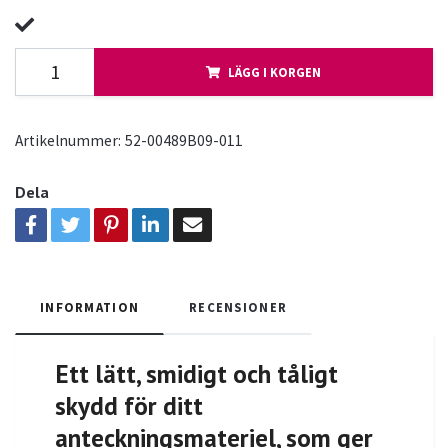
LÄGG I KORGEN
Artikelnummer:
52-00489B09-011
Dela
INFORMATION
RECENSIONER
Ett lätt, smidigt och tåligt
skydd för ditt
anteckningsmateriel, som ger