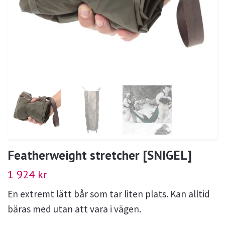
Featherweight stretcher [SNIGEL]
1 924 kr
En extremt lätt bår som tar liten plats. Kan alltid
bäras med utan att vara i vägen.