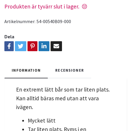
Produkten är tyvärr slut i lager. 😒
Artikelnummer:
54-00540B09-000
Dela
INFORMATION
RECENSIONER
En extremt lätt bår som tar liten plats.
Kan alltid bäras med utan att vara
ivägen.
Mycket lätt
Tar liten plats. Ryms i en