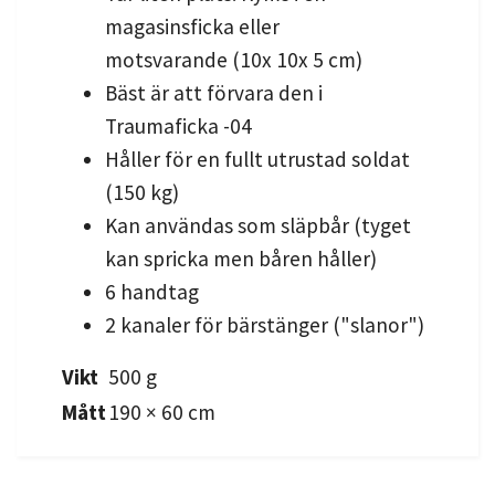
magasinsficka eller
motsvarande (10x 10x 5 cm)
Bäst är att förvara den i
Traumaficka -04
Håller för en fullt utrustad soldat
(150 kg)
Kan användas som släpbår (tyget
kan spricka men båren håller)
6 handtag
2 kanaler för bärstänger ("slanor")
Vikt
500 g
Mått
190 × 60 cm