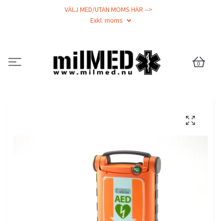
VÄLJ MED/UTAN MOMS HÄR -->
Exkl. moms
0