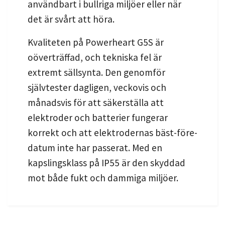
användbart i bullriga miljöer eller när
det är svårt att höra.
Kvaliteten på Powerheart G5S är
oöverträffad, och tekniska fel är
extremt sällsynta. Den genomför
självtester dagligen, veckovis och
månadsvis för att säkerställa att
elektroder och batterier fungerar
korrekt och att elektrodernas bäst-före-
datum inte har passerat. Med en
kapslingsklass på IP55 är den skyddad
mot både fukt och dammiga miljöer.