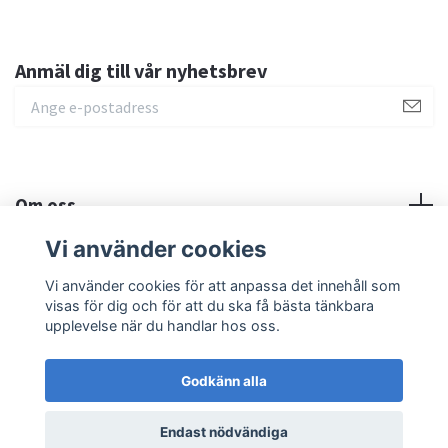
Anmäl dig till vår nyhetsbrev
Om oss
Vi använder cookies
Sociala medier
Vi använder cookies för att anpassa det innehåll som
visas för dig och för att du ska få bästa tänkbara
upplevelse när du handlar hos oss.
Godkänn alla
© 2026 MilMED Education AB
Endast nödvändiga