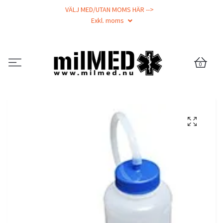
VÄLJ MED/UTAN MOMS HÄR -->
Exkl. moms
0