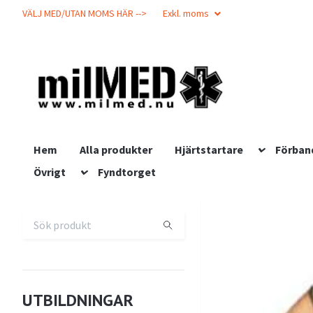
VÄLJ MED/UTAN MOMS HÄR -->
Exkl. moms
Hem
Alla produkter
Hjärtstartare
Förban
Övrigt
Fyndtorget
UTBILDNINGAR