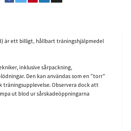
är ett billigt, hållbart träningshjälpmedel
ekniker, inklusive sårpackning,
blödningar. Den kan användas som en "torr"
sk träningsupplevelse. Observera dock att
pumpa ut blod ur sårskadeöppningarna