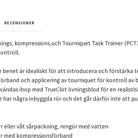
RECENSIONER
ings, kompressions,och Tourniquet Task Trainer (PCT3) 
ontroll.
 benet är idealiskt för att introducera och förstärka t
örband och applicering av tourniquet för kontroll av 
nvändas ihop med TrueClot övningsblod för en realisti
 har några inbyggda rör och det går därför inte att 
rr eller våt sårpackning, rengör med vatten
år med kompressionsförband