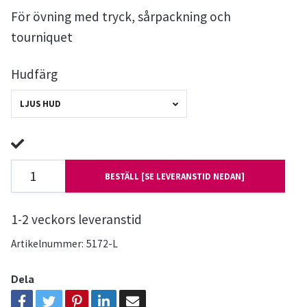
För övning med tryck, sårpackning och
tourniquet
Hudfärg
LJUS HUD
BESTÄLL [SE LEVERANSTID NEDAN]
1-2 veckors leveranstid
Artikelnummer:
5172-L
Dela