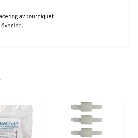
acering av tourniquet
över led.