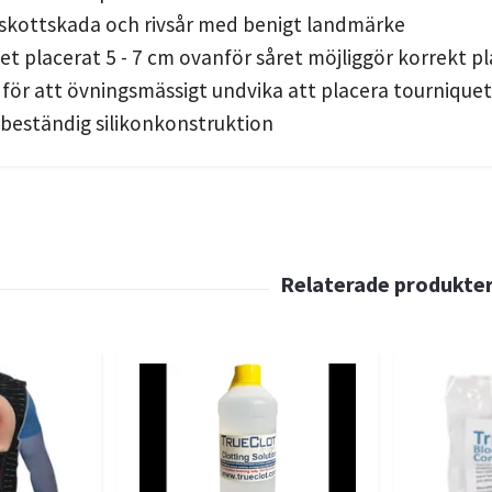
skottskada och rivsår med benigt landmärke
t placerat 5 - 7 cm ovanför såret möjliggör korrekt pl
för att övningsmässigt undvika att placera tourniquet 
ckbeständig silikonkonstruktion