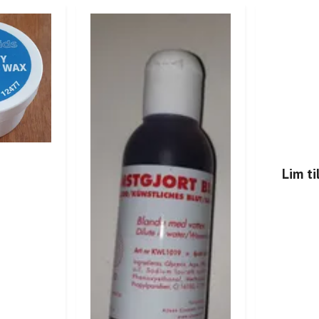
Lim ti