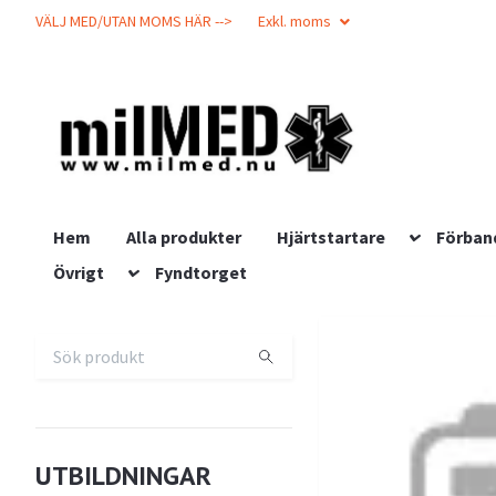
VÄLJ MED/UTAN MOMS HÄR -->
Exkl. moms
Hem
Alla produkter
Hjärtstartare
Förban
Övrigt
Fyndtorget
UTBILDNINGAR