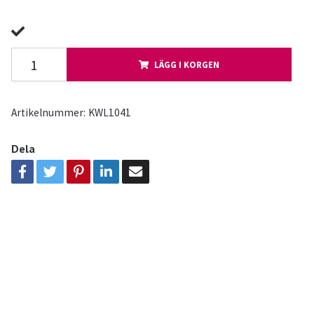
LÄGG I KORGEN
Artikelnummer:
KWL1041
Dela