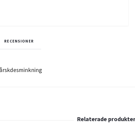
RECENSIONER
 sårskdesminkning