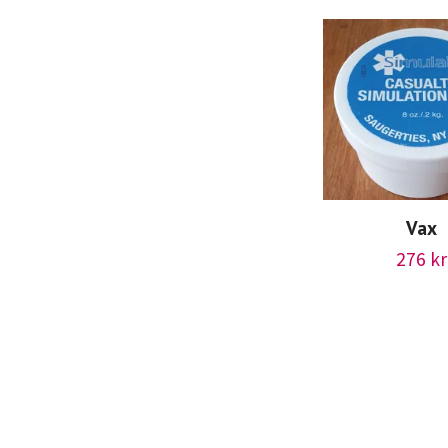
Vax
276 kr