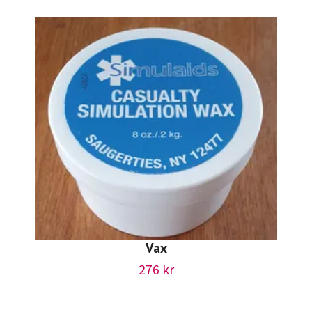
Vax
276 kr